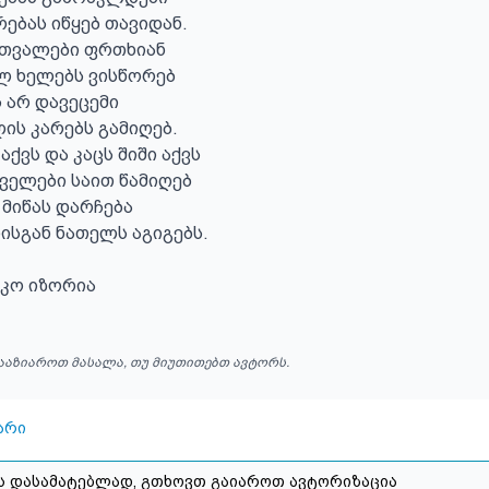
ებას იწყებ თავიდან.

 თვალები ფრთხიან

ლ ხელებს ვისწორებ

 არ დავეცემი

ის კარებს გამიღებ.

ქვს და კაცს შიში აქვს 

ელები საით წამიღებ 

მიწას დარჩება 

სგან ნათელს აგიგებს.

კო იზორია
ააზიაროთ მასალა, თუ მიუთითებთ ავტორს.
არი