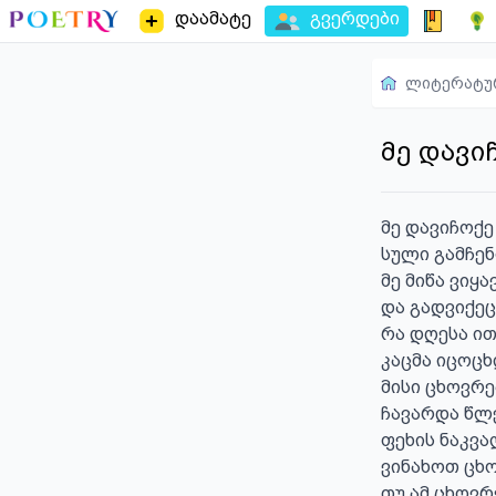
დაამატე
გვერდები
ლიტერატუ
მე დავი
მე დავიჩოქე
სული გამჩენი
მე მიწა ვიყა
და გადვიქეც
რა დღესა ით
კაცმა იცოცხ
მისი ცხოვრე
ჩავარდა წლე
ფეხის ნაკვა
ვინახოთ ცხო
თუ ამ ცხოვრ