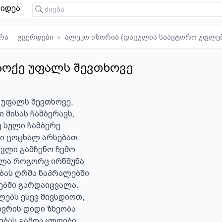
იდეა
რა
გვერდები
▸
ალეკო იზორია (დაცულია საავტორო უფლე
ჩოქე უფალს შევთხოვე
 უფალს შევთხოვე,

 მისას ჩამბერავს,

ვ სული ჩამბერე

ი ცოცხალ არსებათ.

ვლი გამჩენო ჩემო

ლა როგორც ირწმუნა

ბას ღრმა ნაპრალებში 

ბში გარდაიცვალა.

ლებს ესევ მივსდიოთ,

ვრის დიდი ზნეობა

ებას გამოაკლდები
