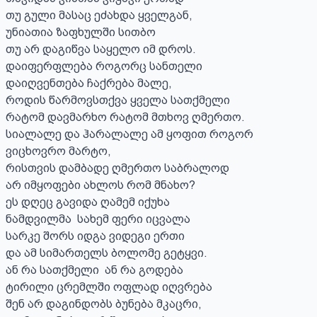
თუ გული მასაც ეძახდა ყველგან,

უნიათია ზაფხულში სითბო 

თუ არ დაგიწვა საყელო იმ დროს.

დაიფერფლება როგორც სანთელი

დაიღვენთება ჩაქრება მალე,

როდის წარმოვსთქვა ყველა სათქმელი 

რატომ დავმარხო რატომ მთხოვ ღმერთო.

სიალალე და ჰარალალე ამ ყოფით როგორ 

ვიცხოვრო მარტო,

რისთვის დამბადე ღმერთო საბრალოდ

არ იმყოფები ახლოს რომ მნახო?

ეს დღეც გავიდა ღამემ იქუხა

ნამდვილმა  სახემ ფერი იცვალა

სარკე შორს იდგა ვიდეგი ერთი

და ამ სიმართელს ბოლომე გეტყვი.

ან რა სათქმელი  ან რა გოდება 

ტირილი ცრემლში ოფლად იღვრება

შენ არ დაგინდობს ბუნება მკაცრი,
