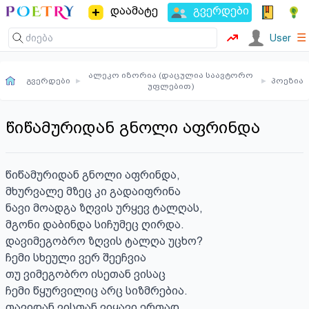
დაამატე
გვერდები
☰
User
ალეკო იზორია (დაცულია საავტორო
გვერდები
▸
▸
პოეზია
უფლებით)
წიწამურიდან გნოლი აფრინდა
წიწამურიდან გნოლი აფრინდა, 

მხურვალე მზეც კი გადაიფრინა

ნავი მოადგა ზღვის ურყევ ტალღას, 

მგონი დაბინდა სიჩუმეც ღირდა. 

დავიმეგობრო ზღვის ტალღა უცხო?

ჩემი სხეული ვერ შეეჩვია

თუ ვიმეგობრო ისეთან ვისაც 

ჩემი წყურვილიც არც სიზმრებია.

თავიდან ვისთან ვიყავი ერთად 
