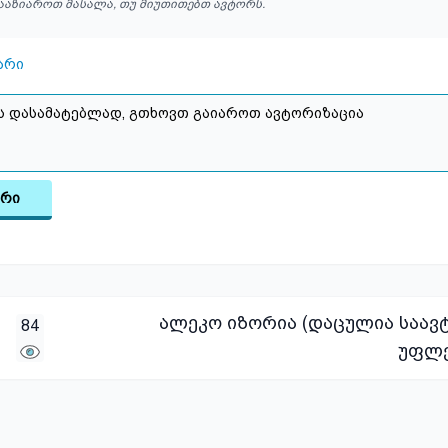
ააზიაროთ მასალა, თუ მიუთითებთ ავტორს.
არი
არი
ალეკო იზორია (დაცულია საა
84
უფლე