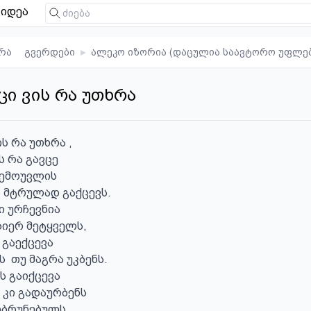
იდეა
რა
გვერდები
▸
ალეკო იზორია (დაცულია საავტორო უფლე
იცი ვის რა უთხრა
ს რა უთხრა ,

ს რა გავცე

ემოუვლის 

ა მტრულად გაქცევს.

 ურჩევნია 

იერ მეტყველს,

გაექცევა

 თუ მაგრა უკბენს.

 გაიქცევა 

 კი გადაურბენს

ობრუნებულს
