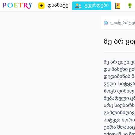
დაამატე
გვერდები
ლიტერატუ
მე არ ვ
მე არ ვიცი ვი
და პასუხი ვი
დედამიწას შ
ცუდი  სიტყვ
ზოგს ღიმილი
შეპარული ცბ
არც საუბარს 
გამლანძღავს 
სიტყვა შორის
ცხრა მთასაც
იქედან კი მ