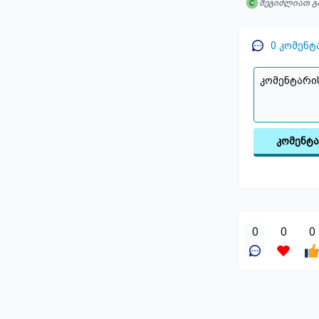
შეგიძლიათ გ
0
კომენტ
კომენტ
0
0
0