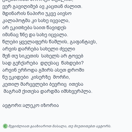
ვერ გავიღიმებ ავ კაცთან ძალით.

მდინარის ნაპირი უკვე აივსო

კალაპოტმა კი სახე იცვალა,

არ ეკითხება საით წავიდეს

იმანაც ზნე და სახე იცვალა.

წლები ყველაფერს წაშლის, გაფანტავს,

არვის დარჩება სახელი ძველი 

შენ თუ სიკეთის  სახელს არ ტოვებ

სად გეჩქარება  დღესაც  წახდები?

არვინ ერჩოდა გმირს ასეთ დროში

ნუ ეკიდები  კისერზე  მორჩი,

კეთილ მარცვლები ბევრიც  ითესა

 მაგრამ ქითესა დარდმა იმსხვერპლა.

ავტორი:ალეკო იზორია
შეგიძლიათ გააზიაროთ მასალა, თუ მიუთითებთ ავტორს.