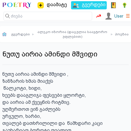
დაამატე
გვერდები
☰
User
ალეკო იზორია (დაცულია საავტორო
გვერდები
▸
▸
პოეზია
უფლებით)
ნუთუ აირია ამინდი მშვიდი
ნუთუ აირია ამინდი მშვიდი ,

ზანზარის ხმას მიაქვს

 წალკოტი, ხიდი,

ხეებს დააგლიჯა ფესვები ყლორტი,

და აირია ამ ქვეყნის რიტმიც.

უღმერთოთ ვინ გაძლებს 

ურჯულო, ხარბი,

თვალებ დათხრილილი და  წამხდარი კაცი

გაუხარიათ ბოროტი თვალით,
