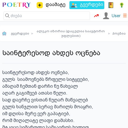
დაამატე
გვერდები
☰
User
ალეკო იზორია (დაცულია საავტორო
გვერდები
▸
▸
პოეზია
უფლებით)
საინტერესოდ ახდეს ოცნება
საინტერესოდ ახდეს ოცნება,

გულს  სიამოვნებს წრფელი სიტყვები,

ამაღამ ჩემთან დარჩი ნუ წახვალ

აღარ გაგიშვებ ათასი წელი.

სად დავრჩე ვისთან ნუღარ მაწვალებ

გულს ხანჯლით სერავ მარილს მოაყრი,

იმ დღისა მერე ვერ გაპატიებ,

რომ მიღალატე ლაფი დამასხი.

მტკიცე სიმართლე სამჯავროს ხელით,
