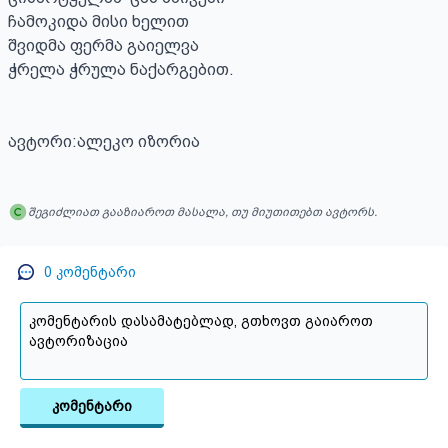
ჩამოკიდა მისი ხელით

შვიდმა ფერმა გაიელვა 

ჭრელა ჭრულა ნაქარგებით.

ავტორი:ალეკო იზორია
შეგიძლიათ გააზიაროთ მასალა, თუ მიუთითებთ ავტორს.
0
კომენტარი
კომენტარი