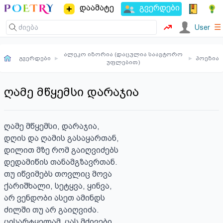
დაამატე
გვერდები
☰
User
ალეკო იზორია (დაცულია საავტორო
გვერდები
▸
▸
პოეზია
უფლებით)
ღამე მწყემსი დარაჯია
ღამე მწყემსი, დარაჯია,

დღის და ღამის გასაყართან,

დილით მზე რომ გაიღვიძებს

დედამიწის თანამგზავრთან.

თუ იწვიმებს თოვლიც მოვა

ქარიშხალი, სეტყვა, ყინვა,

არ ვენდობი ასეთ ამინდს 

ძილში თუ არ გაიღვიძა.

ცისარტყელამ  ცას მძივები
