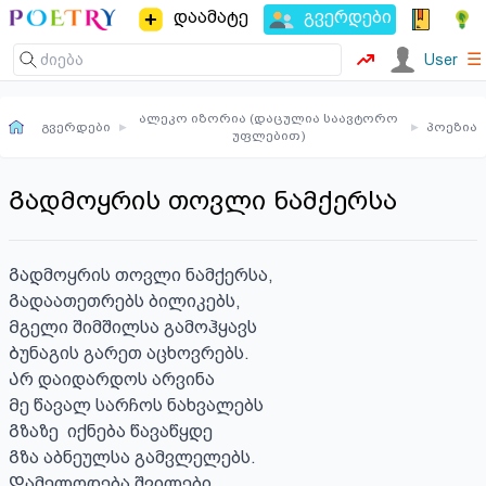
დაამატე
გვერდები
☰
User
ალეკო იზორია (დაცულია საავტორო
გვერდები
▸
▸
პოეზია
უფლებით)
Გადმოყრის თოვლი ნამქერსა
Გადმოყრის თოვლი ნამქერსა,

Გადაათეთრებს ბილიკებს,

Მგელი შიმშილსა გამოჰყავს

Ბუნაგის გარეთ აცხოვრებს.

Არ დაიდარდოს არვინა

Მე წავალ სარჩოს ნახვალებს

Გზაზე  იქნება წავაწყდე

Გზა აბნეულსა გამვლელებს.

Დამელოდება შვილები 
