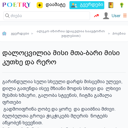
დაამატე
გვერდები
☰
User
ალეკო იზორია (დაცულია საავტორო
გვერდები
▸
▸
პოეზია
უფლებით)
დალოცვილია მისი მთა-ბარი მისი
კუთხე და რერო
გარინდულია სული სხეული დარდს მისცემია ულევი,

დილა გათენდა ისევ მზიანი მოდის სხივი და  ლხივი

მესმის ხმაური, გალობა სტვენის, ჩიტმა გაშალა 
ფრთები 

 გადმოიფრინა ღობე და ყორე  და დაიბნია მძივი.

ბულბულთა გროვა ჭიკჭიკებს მღერის  ნოტებს 
აწყობენ ხვევნით.
