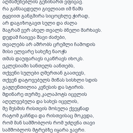
აღმაშენებლის გენიხართ ვფიცავ.

რა განსაცდელი გივლიათ იმ წამს 

ტყვიით განგმირა სიცოცხლე ჭირად,

არ დაგიზოგავთ სული და ძალა

მაგრამ ვერ ახელ თვალს ბნელი მარხავს.

დედამ ჩაიცვა შავი ძაძები,

თვალებს არ აშრობს ცრემლი ჩამოდის

მისი ელვარე სახეზე ნაოჭს

თმას დაუფარავს იკაწრავს იხოკს. 

ეკლესიაში სანთელს აანთებს,

თქვენი სულები ღმერთან გაათევს,

თქვენ დატოვებულს მიწას სისხლი სდის

გაჟღენთილია კვნესის და სტირის.

მდინარე თურმე კალაპოტს იცვლის

აღელვებულა და სახეს იცვლის,

მე მესმის რისთვის მოსულა ქვეყნად

რატომ გაჩნდა და რისთვისაც მოკვდა,

რომ მან სამშობლოს რომ უძღვნა თავი

სამშობლოს მტრებზე იყარა ჯავრი.
