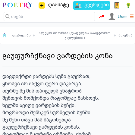
დაამატე
გვერდები
☰
User
ალეკო იზორია (დაცულია საავტორო
გვერდები
▸
▸
პოეზია
უფლებით)
გაუფურჩქნავი ვარდების კონა
დავფიქრდი ვარდებს სუნი გაუქრათ,

ყნოსვა არ ააქვთ ფერი დაკარგა,

თურმე მე მის თაიგულს ვნატრობ

შენთვის მომქონდა რატომღაც მახსოვს.

ხელში ავიღე ვარდების ბუჩქი,

მოვრბოდი შენსკენ სურნელის სუნში

მე შენი თავი მას მაგონებდა

გაუფურჩქნავი ვარდების კონას.

რატომღაც მკორტნა არწივმა, ძერამ,
