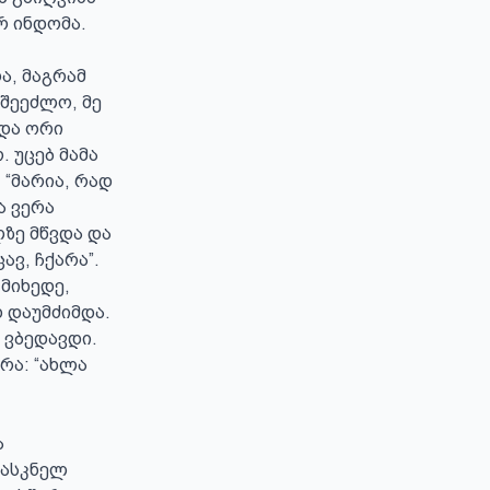
რ ინდომა. 
, მაგრამ 
შეეძლო, მე 
და ორი 
 უცებ მამა 
“მარია, რად 
 ვერა 
ზე მწვდა და 
ვ, ჩქარა”. 
მიხედე, 
დაუმძიმდა. 
ვბედავდი. 
ა: “ახლა 
 
ასკნელ 