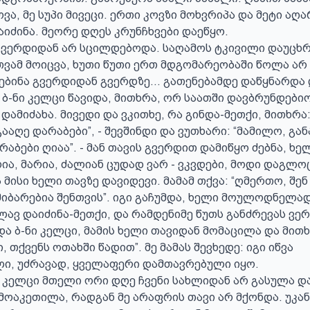
ვა, მე სუპი მივეცი. ერთი კოვზი მოხვრიპა და მეტი აღა
აიძინა. მეორე დღეს კრუნჩხვები დაეწყო.

გვერდიდან არ სცილდებოდა. საღამოს ტკივილი დაუცხრა
ვამ მოიცვა, ხუთი წუთი ერთ მდგომარეობაში წოლა არ 
ებინა გვერდიდან გვერდზე... გათენებამდე დაწყნარდა 
. ბ-ნი კელცი წავიდა, მითხრა, ორ საათში დავბრუნდებიო.
დამიძახა. მივედი და ვკითხე, რა გინდა-მეთქი, მითხრა: 
ააღე დარაბები”, - შევშინდი და ვუთხარი: “მამილო, განა
რაბები ღიაა”. - მან თავის გვერდით დამიწყო ძებნა, ხელ
რია, მარია, ძალიან ცუდად ვარ - ვკვდები, მოდი დაგლოცა
 მისი ხელი თავზე დავიდევი. მამამ თქვა: “ღმერთო, შენ 
იბარებია შენთვის”. იგი გაჩუმდა, ხელი მოულოდნელად 
ლავ დაიძინა-მეთქი, და რამდენიმე წუთს განძრევას ვერ 
და ბ-ნი კელცი, მამის ხელი თავიდან მომაცილა და მითხრ
 თქვენს ოთახში წადით”. მე მამას შევხედე: იგი იწვა 
ი, უძრავად, ყველაფერი დამთავრებული იყო.

 კელცი მთელი ორი დღე ჩვენი სახლიდან არ გასულა და
ოაკეთილა, რადგან მე არაფრის თავი არ მქონდა. უკან