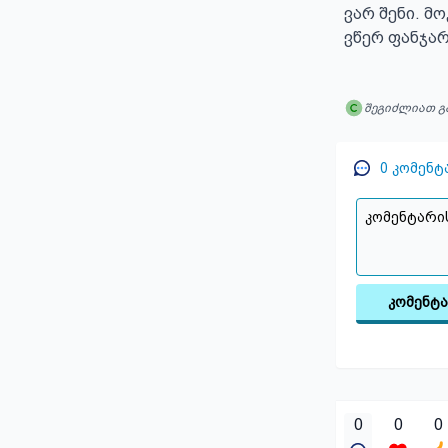
ვარ შენი. მ
ვწერ ფანჯარ
შეგიძლიათ გ
0
კომენტ
კომენტ
0
0
0