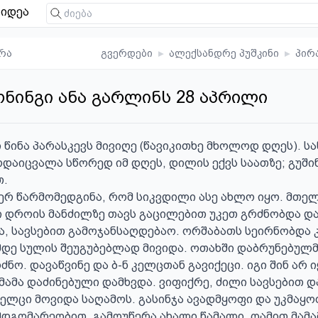
იდეა
რა
გვერდები
▸
ალექსანდრე პუშკინი
▸
პირ
ონინგი ანა გარლინს 28 აპრილი
 წინა პარასკევს მივიღე (წავიკითხე მხოლოდ დღეს). სა
რდაიცვალა სწორედ იმ დღეს, დილის ექვს საათზე; გუშინ
.

რ წარმომედგინა, რომ სიკვდილი ასე ახლო იყო. მთელ
 დროის მანძილზე თავს გაცილებით უკეთ გრძნობდა და 
, სავსებით გამოჯანსაღდებაო. ორშაბათს სეირნობდა კ
მდე სულის შეუგუბებლად მივიდა. ოთახში დაბრუნებულმ
ნო. დავაწვინე და ბ-ნ კელცთან გავიქეცი. იგი შინ არ ი
მამა დაძინებული დამხვდა. ვიფიქრე, ძილი სავსებით დ
 კელცი მოვიდა საღამოს. გასინჯა ავადმყოფი და უკმაყ
მდგომარეობით. გამოუწერა ახალი წამალი. ღამით მამამ