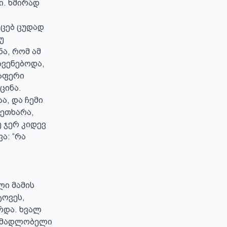
. ხშირად 
ცებ ცუდად 
 
, რომ ამ 
ვენებოდა, 
აფერი 
ინა.

, და ჩემი 
ეთხარა, 
ჯერ კიდევ 
: “რა 
ი მამის 
ოვეს, 
და. ხვალ 
ნ მადლობელი 