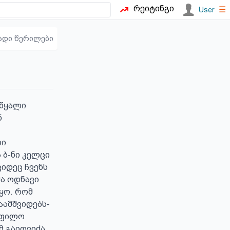
რეიტინგი
☰
User
ადი წერილები
წყალი 
 
ი 
ბ-ნი კელცი 
იდეც ჩვენს 
ა ოდნავი 
ყო. რომ 
აამშვიდებს-
ოფილო 
 გაიღვიძა 