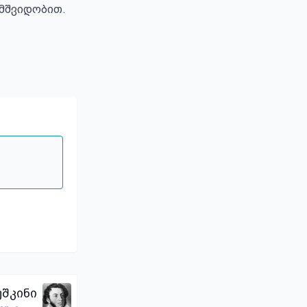
მშვიდობით.

შკინი