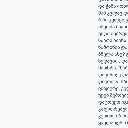
და ჭამა ითხო
მან კვლავ დ
ბ-ნი კელცი 
ისეთმა შფოთ
უნდა მებრუნ
საათი იძინა
წამოიწია და 
ბნელა ასე? გ
ხედავთ... და
მითხრა: “მა
დავიჩოქე და
ღმერთო, ჩამ
ვიფიქრე, კვ
უცებ შემოვი
დატოვეთ იგი,
გაფითრებულ
კეთილი ბ-ნი
ყველაფერი მ