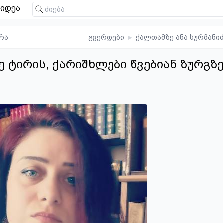
იდეა
რა
გვერდები
▸
ქალთამზე ანა სურმანი
ე ტირის, ქარიშხლები წვებიან ზურგზ