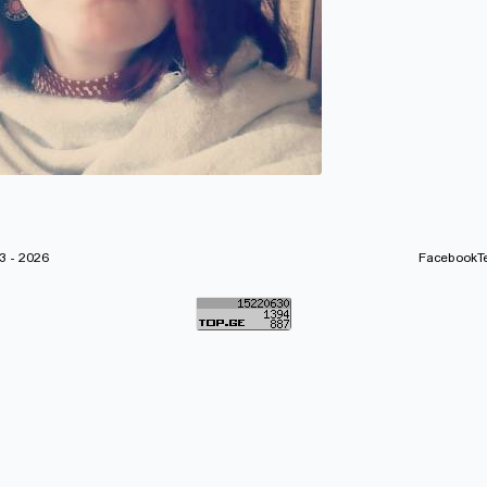
 - 2026
Facebook
T