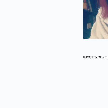
© POETRY.GE 2013