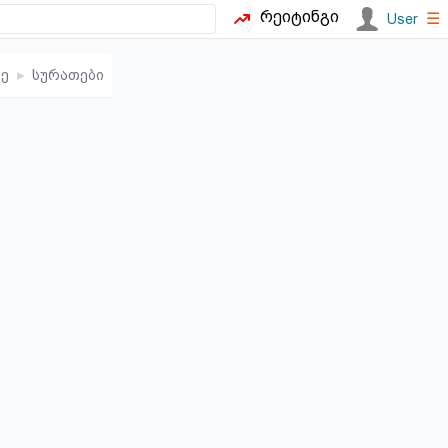
რეიტინგი
☰
User
ძე
▸
სურათები
ე