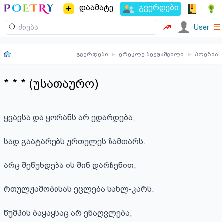
დაამატე
გვერდები
☰
User
გვერდები
▸
ერეკლე ბეჟუაშვილი
▸
პოეზია
* * * (უსათაურო)
ყვავსა და ყორანს არ ედარდება,

სად გაატარებს ურთულეს ზამთარს.

არც შეწუხდება ის შინ დარჩენით,

რთულჟამობისას ეცლება სახლ-კარს.

წუმპის ბაყაყსაც არ ენაღვლება,
