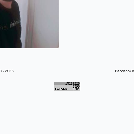
 - 2026
Facebook
T