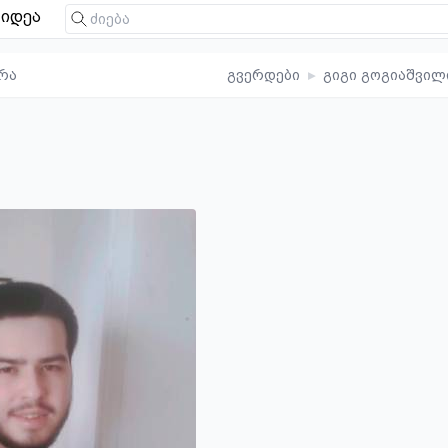
იდეა
რა
გვერდები
▸
გიგი გოგიაშვილ