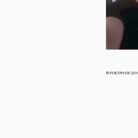
© POETRY.GE 2013