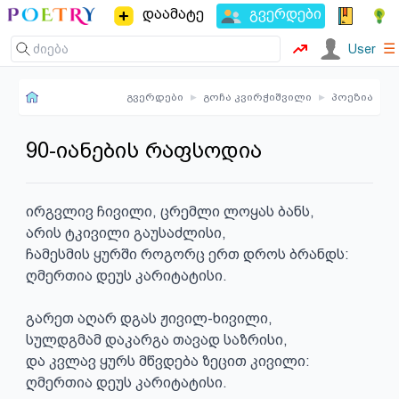
დაამატე
გვერდები
☰
User
გვერდები
▸
გოჩა კვირჭიშვილი
▸
პოეზია
90-იანების რაფსოდია
ირგვლივ ჩივილი, ცრემლი ლოყას ბანს,

არის ტკივილი გაუსაძლისი,

ჩამესმის ყურში როგორც ერთ დროს ბრანდს:

ღმერთია დეუს კარიტატისი.

გარეთ აღარ დგას ჟივილ-ხივილი,

სულდგმამ დაკარგა თავად საზრისი,

და კვლავ ყურს მწვდება ზეცით კივილი:

ღმერთია დეუს კარიტატისი.
