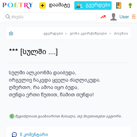
დაამატე
გვერდები
☰
User
გვერდები
▸
გოჩა კვირჭიშვილი
▸
პოეზია
*** [სულში ....]
სულში ალკიონმა დაიბუდა,

ირგვლივ ჩაკვდა ყველა ძაღლიკუდა.

ღმერთო, რა ამოა იყო ბუდა,

თუნდა ერთი წუთით, წამით თუნდა!
შეგიძლიათ გააზიაროთ მასალა, თუ მიუთითებთ ავტორს.
0
კომენტარი