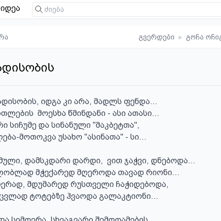
იდეა
რა
გვერდები
▸
გოჩა ოჩი
რადისობის
დისობის, იდგა კი არა, მადლს ფენდა... 

ების  მოესხა წმინდანი - ასი ათასი... 

ი სიჩუმე და სინანული "მაკბეტთა", 

ბა-მოთოკვა უსახო "ასინათა" - სი...  

ული, დამსკდარი დარდი,  ვით ჯაჭვი, დნებოდა...

ობლად მჭექარედ მღეროდა თავად რიონი... 

იერად, მდუმარედ რუსთველი ჩაჭიდებოდა,

ცვლად ტოტებზე ჰვაოდა გალაკტიონი... 

ა სიმღერა, სხვაგვარი შემოღამების... 
