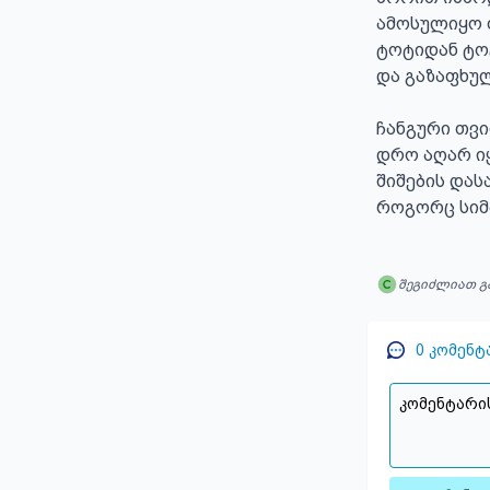
ამოსულიყო ფ
ტოტიდან ტოტ
და გაზაფხულ
ჩანგური თვი
დრო აღარ იყ
შიშების დასა
როგორც სიმ
შეგიძლიათ გ
0
კომენტ