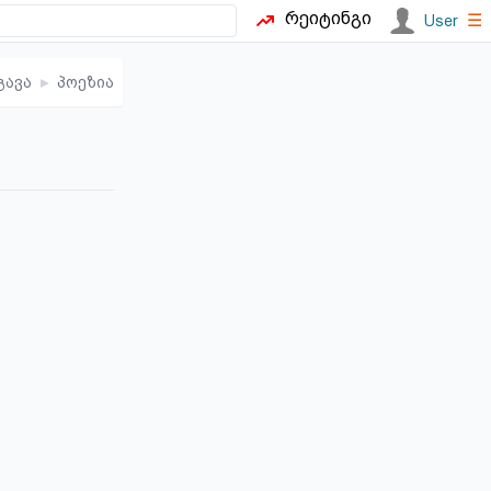
რეიტინგი
☰
User
გავა
▸
პოეზია