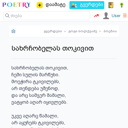
დაამატე
გვერდები
☰
User
გვერდები
▸
გოგი ბოლქვაძე
▸
პოეზია
სახრჩობელას თოკივით
სახრჩობელას თოკივით,

ჩემი სულის მარწუხი.

მოეჭირა ტკივილებს,

არ თენდება უშენოდ, 

და არც სამჯერ მამალი,

ვატყობ აღარ იყივლებს.

უკვე აღარც წამალი,

არ აყუჩებს ტკივილებს,
