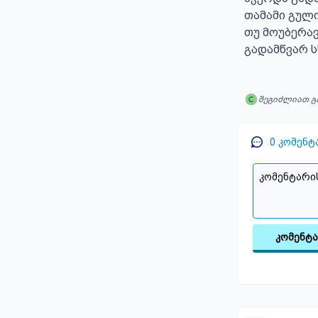
თამამი გული
თუ მოუბერავ
გადამწვარ 
შეგიძლიათ გ
0
კომენტ
კომენტ