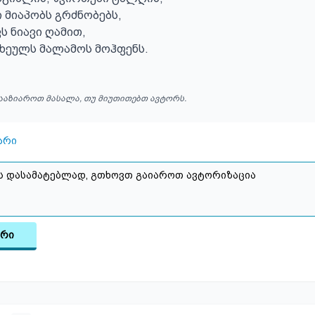
 მიაპობს გრძნობებს,

ს ნიავი ღამით,

სხეულს მალამოს მოჰფენს.
ააზიაროთ მასალა, თუ მიუთითებთ ავტორს.
არი
არი