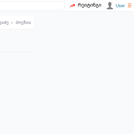
რეიტინგი
☰
User
ვაძე
▸
პოეზია