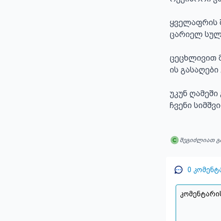
ყველაფრის შ
ცარიელ სულშ
ცეცხლივით მ
ის გასაღები
უკუნ ღამეში
ჩვენი სიმშვ
შეგიძლიათ გ
0
კომენტ