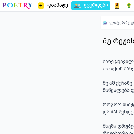
დაამატე
გვერდები
ლიტერატუ
მე რეჟი
ნახე ყვავილ
თითქოს სახე
მე ამ ქუჩაზე
მაწვალებს ფ
როგორ მჩატდ
და მახსენდე
შავმა ღრუბე
რეჟისორი ვა