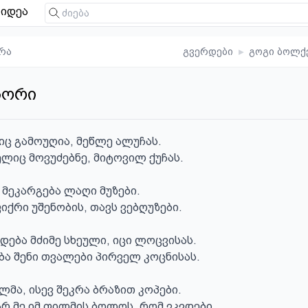
იდეა
რა
გვერდები
▸
გოგი ბოლქ
სორი
იც გამოუღია, მეწლე ალუჩას.

ლიც მოვუძებნე, მიტოვილ ქუჩას.

, მეკარგება ლაღი მუზები.

იქრი უშენობის, თავს ვებღუზები.

ება მძიმე სხეული, იცი ლოცვისას.

ბა შენი თვალები პირველ კოცნისას.

ლმა, ისევ შეკრა ბრაზით კოპები.

რ მე იმ ფილმის ბოლოს, რომ ვკვდები.
