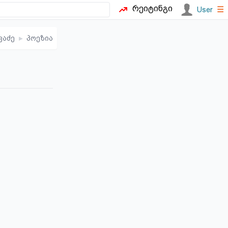
რეიტინგი
☰
User
ვაძე
▸
პოეზია