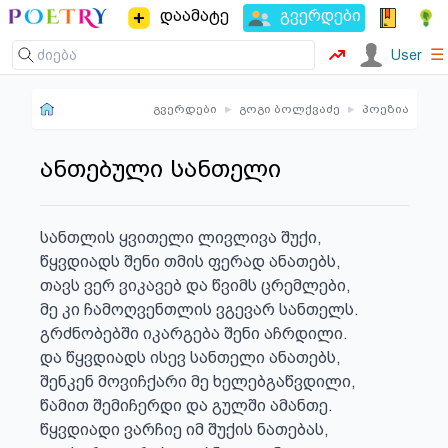
დაამატე
გვერდები
☰
User
გვერდები
▸
გოგი ბოლქვაძე
▸
პოეზია
ანთებული სანთელი
სანთლის ყვითელი ლივლივა შუქი,

წყვდიადს შენი თმის ფერად ანათებს,

თავს ვერ ვიკავებ და წვიმს ცრემლები,

მე კი ჩამოღვენთლის ვგევარ სანთელს.

გრძნობებში იკარგება შენი აჩრდილი.

და წყვდიადს ისევ სანთელი ანათებს,

შენკენ მოვიჩქარი მე ხელებგაწვდილი,

წამით შემიჩერდი და გულში ამანთე.

წყვდიადი ვარჩიე იმ შუქის ნათებას,
