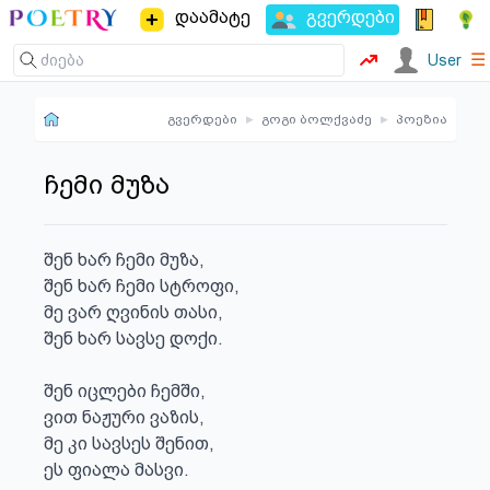
დაამატე
გვერდები
☰
User
გვერდები
▸
გოგი ბოლქვაძე
▸
პოეზია
ჩემი მუზა
შენ ხარ ჩემი მუზა,

შენ ხარ ჩემი სტროფი,

მე ვარ ღვინის თასი,

შენ ხარ სავსე დოქი.

შენ იცლები ჩემში,

ვით ნაჟური ვაზის,

მე კი სავსეს შენით,

ეს ფიალა მასვი.
