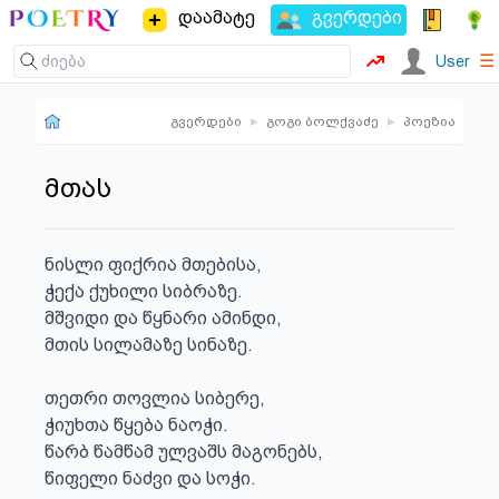
დაამატე
გვერდები
☰
User
გვერდები
▸
გოგი ბოლქვაძე
▸
პოეზია
მთას
ნისლი ფიქრია მთებისა,

ჭექა ქუხილი სიბრაზე.

მშვიდი და წყნარი ამინდი,

მთის სილამაზე სინაზე.

თეთრი თოვლია სიბერე,

ჭიუხთა წყება ნაოჭი.

წარბ წამწამ ულვაშს მაგონებს,

წიფელი ნაძვი და სოჭი.
