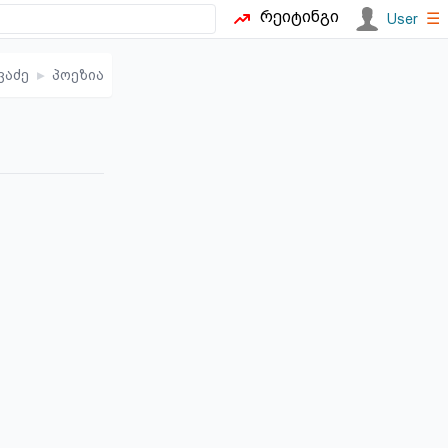
რეიტინგი
☰
User
ვაძე
▸
პოეზია