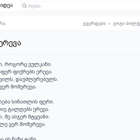
იდეა
რა
გვერდები
▸
გოგი ბოლქ
ერევა
, როგორც ვულკანი.

ფერ ფიქრებს ერევა.

ვილს, დაუძლურებულს.

ვერ მომერევა.

ება სინათლის ფერი.

იე ტალღებს ერევა.

 მე ასჯერ მტყუანი.

ლე ვერ მომერევა.

ა ის ნაზი ტანი.
