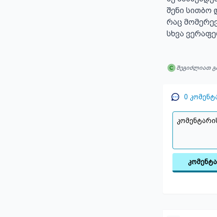
შენი სითბო დ
რაც მომერევ
სხვა ვერაფე
შეგიძლიათ გ
0
კომენტ
კომენტ