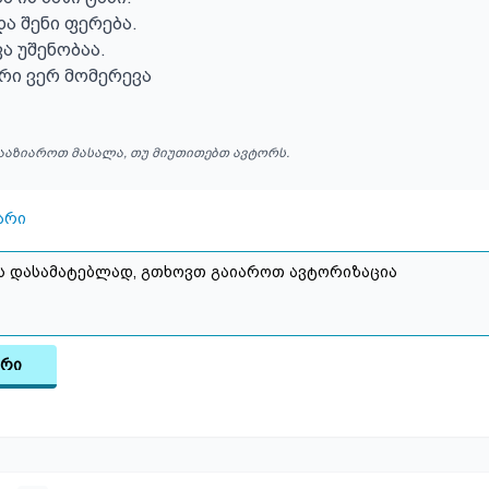
ა შენი ფერება.

ა უშენობაა.

რი ვერ მომერევა
ააზიაროთ მასალა, თუ მიუთითებთ ავტორს.
არი
არი