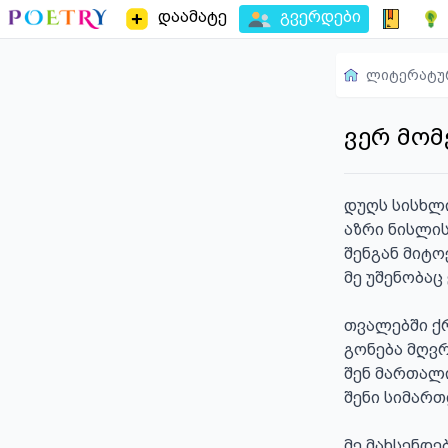
დაამატე
გვერდები
ლიტერატუ
ვერ მომ
დუღს სისხლი
აზრი ნისლის
შენგან მიტო
მე უშენობაც 
თვალებში ქრ
გონება მღვრ
შენ მართალი,
შენი სიმართ
მე მახსენდებ