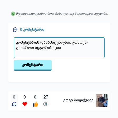
შეგიძლიათ გააზიაროთ მასალა, თუ მიუთითებთ ავტორს.
0
კომენტარი
კომენტარი
0
0
0
27
გოგი ბოლქვაძე