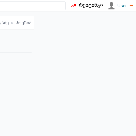
რეიტინგი
☰
User
ვაძე
▸
პოეზია