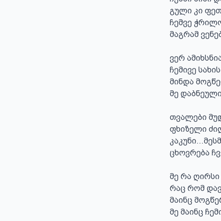
გული კი ფეთ
ჩემვე ჭრილო
მაგრამ ვენე
ვერ ამიხსნია
ჩემივე სახის
მინდა მოგწ
მე დაბნეული
თვალები მუდ
ფხიზელი ძილ
კაკუნი…მესმ
ცხოვრება ჩვ
მე რა ღირსი
რაც რომ დავ
მაინც მოგწე
მე მაინც ჩე