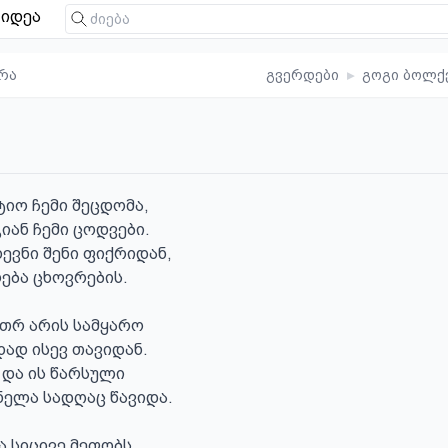
იდეა
რა
გვერდები
▸
გოგი ბოლქ
ტიო ჩემი შეცდომა,

იან ჩემი ცოდვები.

ევნი შენი ფიქრიდან,

ება ცხოვრების.

თრ არის სამყარო

ად ისევ თავიდან.

 და ის წარსული

ელა სადღაც წავიდა.

ა სიცივე მეფობს,
