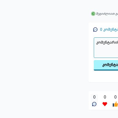
შეგიძლიათ გ
0
კომენტ
კომენტ
0
0
0