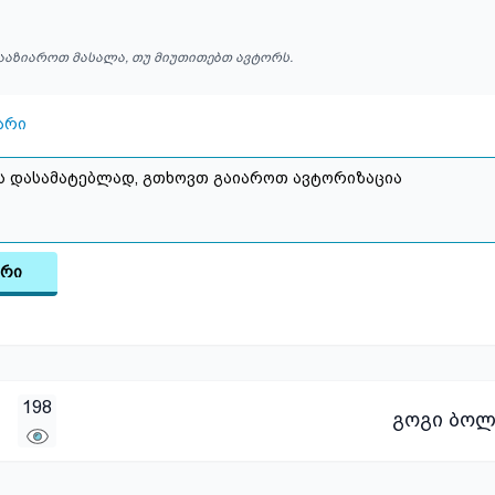
ააზიაროთ მასალა, თუ მიუთითებთ ავტორს.
არი
არი
198
გოგი ბოლ