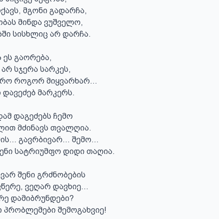
ქავს, მგონი გადარჩა,

ბას მინდა ვუშველო, 

ბში სისხლიც არ დარჩა.

 ეს გაორება,

 არ სჯერა სარკეს,

ერო როგორ მიყვარხარ…

 დავეძებ მარკერს.

ამ დაგეძებს ჩემო

ით მძინავს თვალღია.

ის... გავრბივარ… შემო…

ენი სატრიუმფო დიდი თაღია.

 ვარ შენი გრძნობების

წერე, ვეღარ დავხიე…

რე დამიბრუნდები?

მი პრობლემები შემოგახვიე!