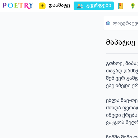
დაამატე
გვერდები
ლიტერატუ
მაპატიე
გთხოვ, მაპა
თავად დამსჯ
შენ ვერ გამდ
ესე იმედი ქრ
ეხლა შავ-თე
მინდა ფერად
იმედი ქრება
ვატყობ ნელნ
ჩემში შიში დ