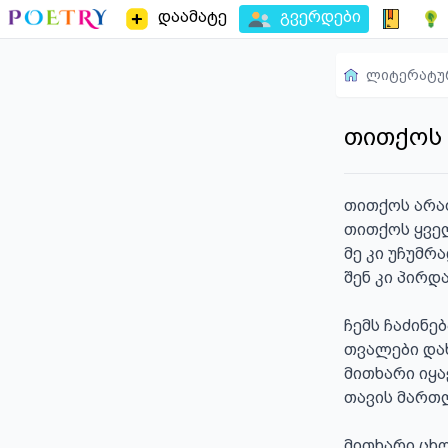
დაამატე
გვერდები
ლიტერატუ
თითქოს
თითქოს არა
თითქოს ყველ
მე კი უჩუმრა
შენ კი პირდ
ჩემს ჩაძინებ
თვალები დახ
მითხარი იყა
თავის მართლ
მითხარი ცხო