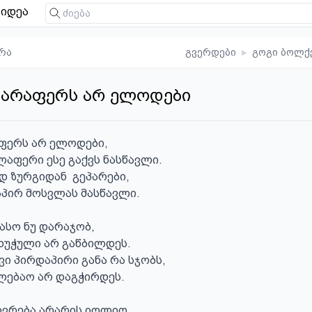
იდეა
რა
გვერდები
▸
გოგი ბოლქ
 არაფერს არ ელოდები
ფერს არ ელოდები,

აფერი ესე გაქვს ნასწავლი.

დ ზურგიდან  გეპარები,

აპირ მოსვლას მასწავლი.

ასო ნუ დარაჯობ,

უჭული არ გაწბილდეს.

ვი პირდაპირი განა რა სჯობს,

ებაო არ დაგჭირდეს.

ვრება არარის იოლიო,
