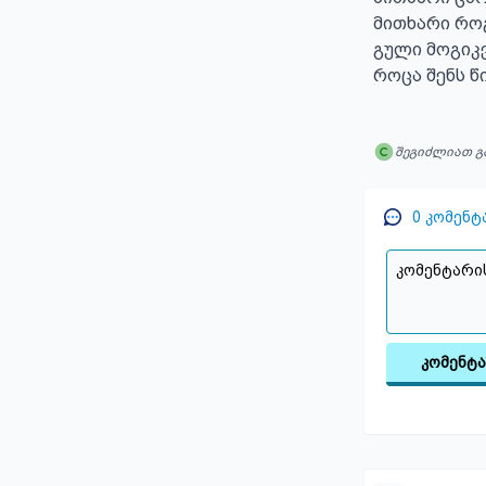
მითხარი რო
გული მოგიკვ
როცა შენს წ
შეგიძლიათ გ
0
კომენტ
კომენტ