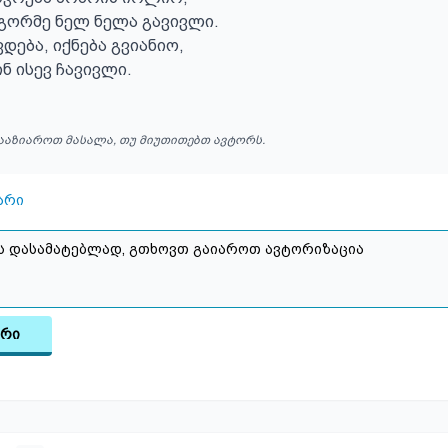
გორმე ნელ ნელა გავივლი.

დება, იქნება გვიანიო,

ინ ისევ ჩავივლი.
ააზიაროთ მასალა, თუ მიუთითებთ ავტორს.
არი
არი