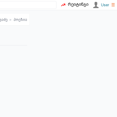
რეიტინგი
☰
User
ვაძე
▸
პოეზია