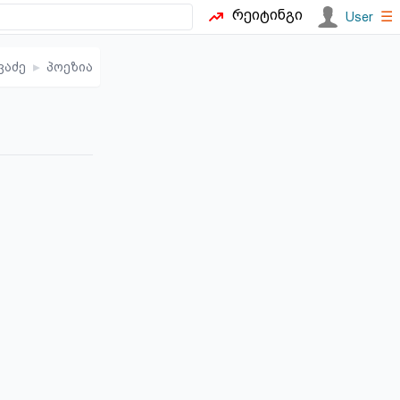
რეიტინგი
☰
User
ვაძე
▸
პოეზია