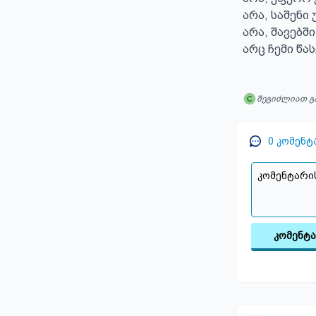
არა, საშენი 
არა, შავებში
არც ჩემი წა
შეგიძლიათ გ
0
კომენტ
კომენტ