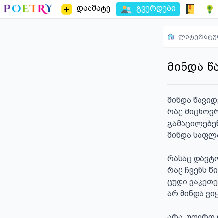
დაამატე
გვერდები
ლიტერატუ
მინდა წ
მინდა წავიდ
რაც მიცხოვრ
გამაცილებენ
მინდა საფლა
რასაც დავტო
რაც ჩვენს წ
ცუდი ვაკეთეე
არ მინდა ვი
არა, უფერო 