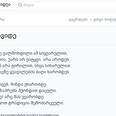
იდეა
რა
გვერდები
▸
გოგი ბოლქ
ავიდე
ე ვალმოხდილი ამ სიყვარულით,

ია, უარს არ ვიტყვი, არა აროდეს.

 არა ტირილით, სხვა სიხარულით. 

ვზე ყვავილების ბაღი ხარობდეს.

ვებ, მინდა ვხარობდე.

ინაპრებს ჰქონდათ დაცული.

! არც მას ვვარობდე.

ყოთ ტრადიცია შემოძარცვული.

ყვავილებით სავსე საფლავი,
