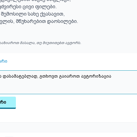
უძვირესი ცივი ფილები.

 შემოსილი სახე ქვასავით,

სვლის, მწუხარებით დაოსილები.
ააზიაროთ მასალა, თუ მიუთითებთ ავტორს.
არი
არი