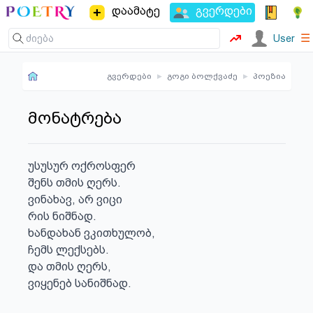
დაამატე
გვერდები
☰
User
გვერდები
▸
გოგი ბოლქვაძე
▸
პოეზია
მონატრება
უსუსურ ოქროსფერ

შენს თმის ღერს.

ვინახავ, არ ვიცი

რის ნიშნად.

ხანდახან ვკითხულობ,

ჩემს ლექსებს.

და თმის ღერს,

ვიყენებ სანიშნად.