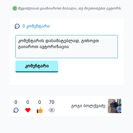
შეგიძლიათ გააზიაროთ მასალა, თუ მიუთითებთ ავტორს.
0
კომენტარი
კომენტარი
0
0
0
70
გოგი ბოლქვაძე