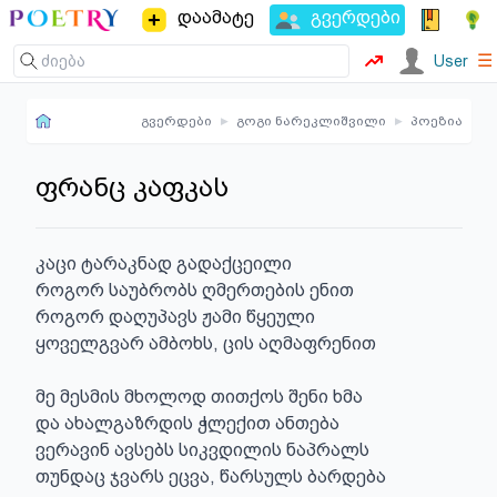
დაამატე
გვერდები
☰
User
გვერდები
▸
გოგი ნარეკლიშვილი
▸
პოეზია
ფრანც კაფკას
კაცი ტარაკნად გადაქცეილი

როგორ საუბრობს ღმერთების ენით

როგორ დაღუპავს ჟამი წყეული

ყოველგვარ ამბოხს, ცის აღმაფრენით

მე მესმის მხოლოდ თითქოს შენი ხმა

და ახალგაზრდის ჭლექით ანთება

ვერავინ ავსებს სიკვდილის ნაპრალს

თუნდაც ჯვარს ეცვა, წარსულს ბარდება
