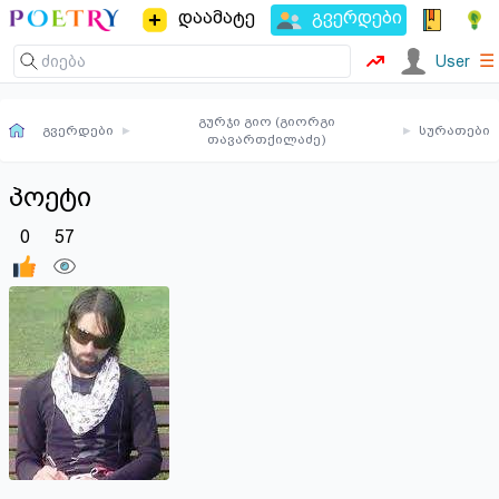
დაამატე
გვერდები
☰
User
გურჯი გიო (გიორგი
გვერდები
▸
▸
სურათები
თავართქილაძე)
პოეტი
0
57