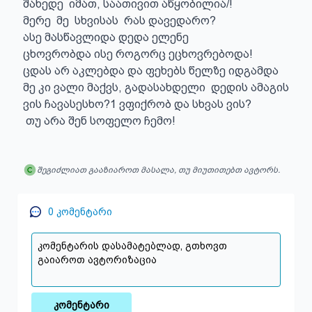
შახედე  იმათ, საათივით აწყობილია/!

მერე  მე  სხვისას  რას დავედარო?

ასე მასწავლიდა დედა ელენე 

ცხოვრობდა ისე როგორც ეცხოვრებოდა! 

ცდას არ აკლებდა და ფეხებს წელზე იდგამდა

მე კი ვალი მაქვს, გადასახდელი  დედის ამაგის

ვის ჩავასესხო?1 ვფიქრობ და სხვას ვის?

 თუ არა შენ სოფელო ჩემო!
შეგიძლიათ გააზიაროთ მასალა, თუ მიუთითებთ ავტორს.
0
კომენტარი
კომენტარი