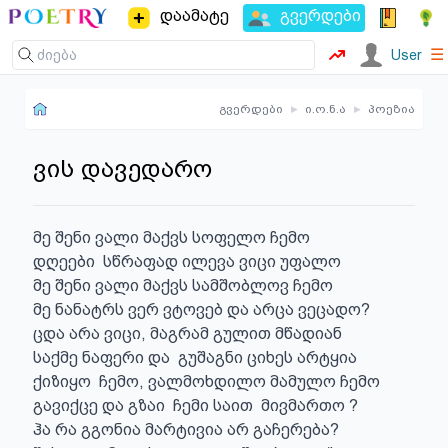
დაამატე
გვერდები
☰
User
გვერდები
▸
ი.ო.ნ.ა
▸
პოეზია
ვის დავედარო
მე შენი ვალი მაქვს სოფელო ჩემო

დღეები  სწრაფად ილევა ვიცი უფალო

მე შენი ვალი მაქვს სამშობლოვ ჩემო

მე ნანატრს ვერ ვტოვებ და არცა ვეცადო?

ცდა არა ვიცი, მაგრამ გულით მწადიან 

საქმე ნაფერი და  გუშაგნი ციხეს არტყია

ქიზიყო  ჩემო, ვალმოხდილო მამულო ჩემო

გავიქცე და გზაი  ჩემი საით  მივმართო ?

ჰა რა გგონია მარტივია არ გაჩერება?
