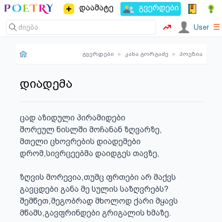
დაამატე
გვერდები
☰
User
გვერდები
▸
კახა გორგაძე
▸
პოეზია
დიადემა
ცად აზიდული პირამიდები

შორეულ ნისლში მოჩანან ზღვარზე,

მთელი ცხოვრების დიადემები

დრომ,სივრცეებმა დაიდგეს თავზე,

ზღვის მორევია,თუმც ფრთები არ მაქვს

გავცდები განა მე სულის საზღვრებს?

შემწეთ,მეგობრად მხოლოდ ქარი მყავს

მწამს,გავფრინდები გრიგალის ხმაზე.
