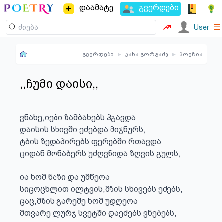
დაამატე
გვერდები
☰
User
გვერდები
▸
კახა გორგაძე
▸
პოეზია
,,ჩუმი დაისი,,
ვნახე,იები ზამბახებს ჰგავდა

დაისის სხივში ეძებდა მიჯნურს,

ტბის ზედაპირებს ფერებში რთავდა

ციდან მონაბერს უძღვნიდა ზღვის გულს,

ია ხომ ნაზი და უმწეოა

სიცოცხლით ილტვის,მზის სხივებს ეძებს,

ცაც,მზის გარეშე ხომ უდღეოა

მთვარე ლურჯ სვეტში დაეძებს ვნებებს,
