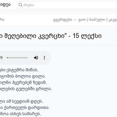
იდეა
რა
გვერდები
▸
გიო (-საბ'ელი-) კაკ
ი შეღებილი კვერცხი" - 15 ლექსი
ბი ესტუმრა მიწას,

დგომის ბოლოა დილა.

ილნი ჰყურებენ ზედან,

ხლების გულებში გრილა.

ა ამ სევდიან დღეს,

და ქართველს დარდითა.

ნოა ასხეს სამარეს,
