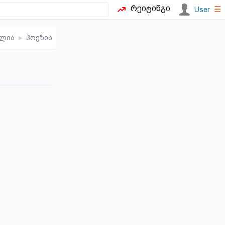
რეიტინგი
☰
User
ულია
▸
პოეზია