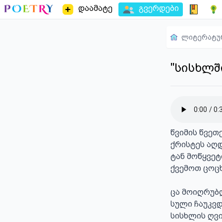
დაამატე
გვერდები
ლიტერატუ
"სისხლშ
წვიმის წვეთე
ქრისტეს აღ
ტან მოწყვეტ
ქვემოთ ცოც
ცა მოიღრუბლ
სული ჩაუკვ
სისხლის ღვი