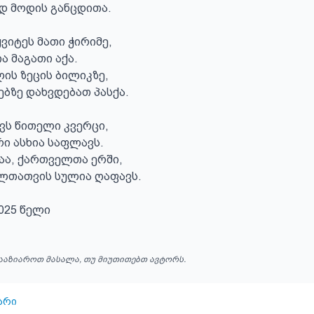
დ მოდის განცდითა.

ვიტეს მათი ჭირიმე,

 მაგათი აქა.

ის ზეცის ბილიკზე,

ბზე დახვდებათ პასქა.

ვს წითელი კვერცი,

ი ასხია საფლავს.

ა, ქართველთა ერში,

თათვის სულია ღაფავს.

025 წელი
ააზიაროთ მასალა, თუ მიუთითებთ ავტორს.
არი