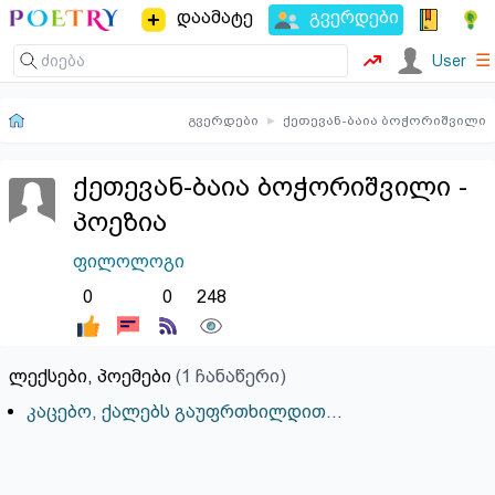
დაამატე
გვერდები
☰
User
გვერდები
▸
ქეთევან-ბაია ბოჭორიშვილი
ქეთევან-ბაია ბოჭორიშვილი -
პოეზია
ფილოლოგი
0
0
248
ლექსები, პოემები
(1 ჩანაწერი)
კაცებო, ქალებს გაუფრთხილდით...