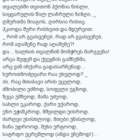
თვალებში თვითონ ჰქონია ნისლი,

სიყვარულის წილ ლაჩრული ზიზღი, _

ღმერთმა მიაგოს, ღირსია რისიც.

ჰკიოდა შური რისხვით და მდურვით:

_ რომ არ გვასვენებ, რად არ გვასვენებ,

რომ აღაშენე რად აღაშენე?!

და... ხალხის თვალწინ მომჭრეს მარჯვენა!

არცა მეფემ და ქვეყნის გამჩენმა,

არც ვინ იჩქარა გადასარჩენად...

ხუროთმოძღვარი რაა უხელოდ? _

ის, რაც მთიბავი არის უცელოდ,

ძმობილი უძმოდ, სოფელი უგზოდ,

ზეცა უმზეოდ, მამა უძეოდ,

სახლი უკაროდ, ქარი უქაროდ,

ეზო უჭიშკროდ, მშვილდი უისროდ.

ძარღვი უსისხლოდ, მთები უნისლოდ,

ნანა უდროოდ, მუხა ურტოოდ,

სატრფო უცრემლოდ (ანდა უჩემოდ!)...
