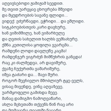
აღვივსებოდი ჟამიჟამ სევდით.

მე თვით უარვყავ ცხოვრება მშვიდი

და მყუდროების სავანე ფლიდი...

ვიდექ: ვძერწავდი, ვჭრიდი... და ვშლიდი.

სიტკბოებისთვის კარი დავხურე,

ხან ვიშიმშილე, ხან ვიმარხულე

და ღვთის სახელით ხალხს ვემსახურე.

ქმნა კეთილისა ყოფილა ჯვარცმა...

რამდენი ლოდი დავლეწე კაცმა!

რამდენჯერ ვიგრძენ მიმწუხრის განცდა!

რაც კი ძალმედვა, არ დავიშურე,

ქვაზე ჩუქურთმა ვაშარიშურე,

იშვა ტაძარი და... შავი შური.

როგორ შევჩივლო მშობლიურ ტყე-ველს,

ვისაც მივენდე, ვინც აღვაზევე,

უარმყოფელი გამიხდა მევე.

მანაც დამიგმო ნამოღვაწარი,

ახლა მცხეთაში თქვენს წინ რაც არი

და მომაყარა თვალში ნაცარი.
