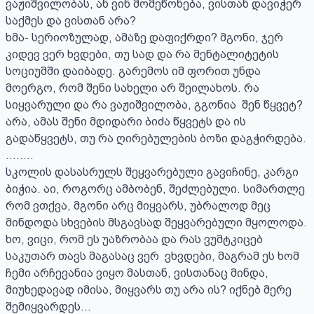
ვაჟიშვილობას, ან ვინ მომეწონება, ვისთან დავიჭერ 
საქმეს და ვისთან არა?

ხმა- სერიოზულად, ამაზე დაფიქრდი? მგონი, ჯერ 
კიდევ ვერ ხვდები, თუ სად და რა მენტალიტეტის 
სოციუმში დაიბადე. გარემოს იმ ფორით უნდა 
მოერგო, რომ შენი სახელი არ შეილახოს. რა 
სიყვარული და რა ვაჟიშვილობა, გგონია  შენ წყვეტ? 
არა, ამას შენი მდიდარი ბიძა წყვეტს და ის 
გადაწყვეტს, თუ რა ღირებულების ბოზი დაგჭირდება.

........

სკოლის დასასრულს შეყვარებული გავიჩინე, კარგი 
ბიჭია. აი, როგორც ამბობენ, შეძლებული. სიმართლე 
რომ ვთქვა, მგონი არც მიყვარს, უბრალოდ მეც 
მინდოდა სხვების მსგავსად შეყვარებული მყოლოდა. 
ხო, ვიცი, რომ ეს უაზრობაა და რას ვუმტკიცებ 
საკუთარ თავს მაგასაც ვერ  ვხვდები, მაგრამ ეს ხომ 
ჩემი არჩევანია ვიყო მასთან, ვისთანაც მინდა, 
მიუხედავად იმისა, მიყვარს თუ არა ის? იქნებ მერე 
შემიყვარდეს... 
