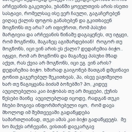
არჩევანის გაკეთება, უბანში ყოველთვის არის ისეთი 
სასტავი, რომელსაც ისე ვერ ჩაული, გაგაჩერებენ 
ვიღაც ქალის ფოტოს განახებენ და გკითხავენ 
მოგწონს თუ არა? არ იფიქროთ, რომ პასუხი 
მარტივია და არჩევანის წინაშე დაგაყენეს, თუ იტყვი, 
რომ მოგწონს, მაგაზეც აგიშარდებიან!  როგორ თუ 
მოგწონს, იცი ვინ არის ეს ქალი? დედაჩემია ბიჭო.. 
იტყვი, რომ არ მოგწონს და მაგაზეც პასუხი მზად 
აქვთ, რას ქვია არ მოგწონს, იცი ეგ  ვინ არის? 
დედაჩემია ბიჭო. ხშირად გაიგონებ მათგან დმცინავი 
ტონით გაჯერებულ შეკითხვას, ჰა, ისევ ვაჟიშვილი 
ხარ თუ წაგიყვანა ბიძამ ბოზებში? ჰო, კიდევ 
აუცილებელია კაი ბიჭობას თუ არ მიყვები, ქუჩის 
წესები მაინც  აუცილებლად იცოდე, რადგან თუკი 
ჩხუბი მოგივა ინფორმირებული იყო,  რომ დავა 
მხოლოდ იმ შემთვევაში გადაწყდება 
სამართლიანად, თუკი ამას კაი ბიჭი გადაწყვეტს.  მე 
ხო მაქვს არჩევანი, ვისთან დავკარგავ 