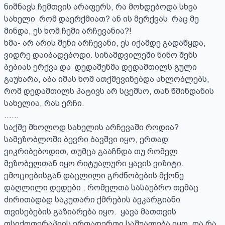
ნიშნავს ჩემთვის არაფერს, რა მოხდებოდა სხვა 
სახელი  რომ დაერქმიათ? ან ის მერქვას  რაც მე 
მინდა, ეს ხომ ჩემი არჩევანია?!

ხმა- არ არის შენი არჩევანი, ეს იქამდე გადაწყდა, 
ვიდრე დაიბადებოდი. სინამდვილეში ნინო შენს 
ბებიას ერქვა და  დედაშენმა დედამთილს გული 
გაუხარა, აბა იმას ხომ ათქმევინებდა ახლობლებს, 
რომ დედამთილს პატივს არ სცემსო, თან წმინდანის 
სახელია, რას ერჩი.

......

საქმე მხოლოდ სახელის არჩევაში როდია?   
სამეზობლოში ბევრი ბავშვი იყო, ერთად 
ვიკრიბებოდით, თუმცა გააჩნდა თუ რომელ  
მეზობელთან იყო რიტუალური ყავის ვიზიტი. 
ემოციებისგან დაცლილი გრძნობების მქონე  
დაღლილი დედები , რომელთა სასაუბრო თემაც 
ძირითადად საკუთარი ქმრების ავკარგიანი 
თვისებების გაზიარება იყო.  ყავა მათთვის  
ფსიქოთერაპიის ერთადერთი საშუალება იყო. და რა 