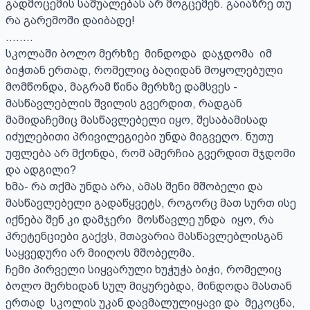
გადმოცემის საშუალებას არ მოგცემენ. გაიაზრე თუ 
რა გარემოში დაიბადე!

........

სკოლაში ბოლო მერხზე  მინდოდა  დაჯდომა  იმ 
ბიჭთან ერთად, რომელიც ბაღიდან მოყოლებული  
მომწონდა, მაგრამ წინა მერხზე დამსვეს - 
მასწავლებლის შვილის გვერდით, რადგან 
მამიდაჩემიც მასწავლებელი იყო, შესაბამისად 
იძულებითი პრივილეგიები უნდა მიგვეღო. ნუთუ  
უფლება არ მქონდა, რომ ამერჩია გვერდით მჯდომი 
და ადგილი?

ხმა- რა თქმა უნდა არა, ამას შენი მშობელი და 
მასწავლებელი გადაწყვეტს, როგორც მათ სურთ ისე 
იქნება შენ კი დამჯერი  მოსწავლე უნდა  იყო, რა 
პრეტენციები გაქვს, მთავარია მასწავლებლისგან 
საყვედური არ მიიღოს მშობელმა.

ჩემი პირველი სიყვარული ხუჭუჭა ბიჭი, რომელიც 
ბოლო მერხიდან სულ მიყურებდა, მინდოდა მასთან 
ერთად  სკოლის უკან დავმალულიყავი და  მეკოცნა, 