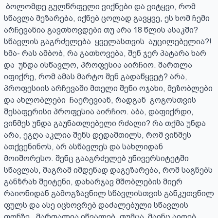
 ბოლომდე გულწრფელი ვიქნები და ვიტყვი, რომ 
სწავლა მეზარება, იქნებ ცოლად გავყვე, ეს ხომ ჩემი 
არჩევანია გავთხოვდები თუ არა 18 წლის ასაკში? 
სწავლის გაგრძელება  ყველასთვის  აუცილებელია?!

ხმა- რას ამბობ, რა გათხოვება, შენ ჯერ პატარა ხარ 
და  უნდა ისწავლო, პროფესია აირჩიო. მართლა 
იფიქრე, რომ ამას მარტო შენ გადაწყვეტ? არა, 
პროფესიის არჩევაში მთელი შენი ოჯახი, მეზობლები 
და ახლობლები  ჩაერევიან, რადგან  გოგოსთვის 
შესაფერისი პროფესია აირჩიო. აბა, დაფიქრდი,  
ვინმეს უნდა გაუნათლებელი რძალი? რა თქმა უნდა 
არა, ეგღა აკლია შენს დედამთილს, რომ ვინმეს 
ათქვენინოს, არ ასწავლეს და სახლიდან 
მოიშორესო. შენც გააგრძელებ უნივერსიტეტში 
სწავლას, მაგრამ იმდენად დაგეზარება, რომ საგნებს 
განზრახ შეიტენი, დახარჯავ მშობლების მიერ 
რაიონიდან გამოგზავნილ სწავლისთვის განკუთვნილ 
ფულს და ასე იცხოვრებ დაძალებული სწავლის 
ფონზე.  მართალია იწვალებ, თუმცა  მაინც აიღებ 