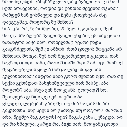
სწორად უნდა განვსაზღვრო და დავალაგო., ეს ხომ 
ჩემი არჩევანია, როდის და ვისთან შევქმნი ოჯახს? 
რამდენ ხან ვისწავლი და ჩემს ცხოვრებას ისე 
დავგეგმავ, როგორც მე მინდა?

ხმა- კაი რა, სერიზულად, 20 წელს გადაცდი, შენს 
მოხუც მშობლებს შვილიშვილი უნდათ, ერთადერთი 
ნანანტრი ბიჭი ხარ, რომელმაც გვარი უნდა 
გააგრძელოს, შენ კი ამბობ, რომ ცოლის მოყვანა არ 
მინდაო. მოიცა, შენ ხომ შეყვარებული გყავდა, თან 
საკმოდ დიდი ხანი, რატომ დაშორდი? არ იცი რომ აქ 
შეყვარებულის ყოლა მის ცოლად მოყვანას 
გულისხმობს? ამდენი ხანი გოგო შენთან იყო, თან თუ 
სექსი გქონდათ პასუხიმგებელი ხარ მასზე, აბა 
როგორ? აბა, სხვა ვინ მოიყვანს  ცოლად?! ხო, 
შეიძლება გინდოდეს ურთიერთობა 
ვალდებულებების გარეშე, თუ ძია ნოდარმა არ 
გაკურთხა, ისე სექსი არ გამოვა თუ როგორ?  მაგრამ 
არა, შეეშვი მაგ გოგოს! იცი? მაგას კახა ტყნავდა. ხო 
და რა სწავლა, კარგი რა, ბიჭი ხარ. მოიყანე ცოლი 