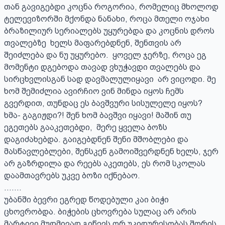
თან გავიგებდი კოცნა როგორია, რომელიც მხოლოდ 
ტელევიზორში მქონდა ნანახი, როცა მთელი ოჯახი 
ბრაზილიურ სერიალებს უყურებდა და კოცნის დროს 
თვალებზე  ხელს მაფარებდნენ, შენთვის არ 
შეიძლება და ნუ უყურებო.  ყოველ ჯერზე, როცა ეგ 
მომენტი დგებოდა თავად ვხუჭავდი თვალებს და 
სირცხვლისგან სად დავმალულიყავი  არ ვიცოდი. მე 
ხომ შემიძლია ავირჩიო ვინ მინდა იყოს ჩემს 
გვერდით, თუნდაც ეს ბავშვური სისულელე იყოს?

ხმა- გაგიჟდი?! შენ ხომ ბავშვი იყავი! მაშინ თუ 
ეგეთებს გააკეთებდი,  მერე ყველა ბოზს 
დაგიძახებდა. გაიგებდნენ შენი მშობლები და  
მასწავლებლები, შენსკენ გამოიშვერდნენ ხელს, ჯერ 
არ გაზრდილა და რეებს აკეთებს, ეს რომ სკოლას 
დაამთავრებს უკვე ბოზი იქნებაო.

.......

უბანში ბევრი ეგრედ წოდებული კაი ბიჭი 
ცხოვრობდა. ბიჭების ცხოვრება სულაც არ არის 
მარტივი მუდმივად გიწევს ორ უკიდურესობას შორის 