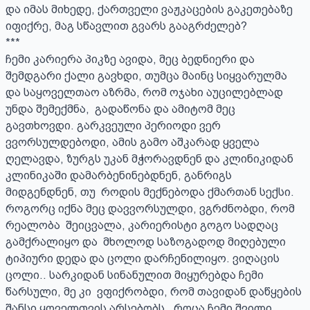
და იმას მიხედე, ქართველი ვაჟკაცების გაკეთებაზე 
იფიქრე, მაგ სწავლით გვარს გააგრძელებ?

***

ჩემი კარიერა პიკზე ავიდა, მეც ბედნიერი და 
შემდგარი ქალი გავხდი, თუმცა მაინც სიყვარულმა 
და საყოველთაო აზრმა, რომ ოჯახი აუცილებლად 
უნდა შემექმნა,  გადაწონა და ამიტომ მეც 
გავთხოვდი. გარკვეული პერიოდი ვერ 
ვვორსულდებოდი, ამის გამო აშკარად ყველა 
ღელავდა, ზურგს უკან მჭორავდნენ და კლინიკიდან 
კლინიკაში დამარბენინებდნენ, განრიგს 
მიდგენდნენ, თუ  როდის მექნებოდა ქმართან სექსი. 
როგორც იქნა მეც დავვორსულდი, ვგრძნობდი, რომ 
რეალობა  შეიცვალა, კარიერისტი გოგო სადღაც 
გამქრალიყო და  მხოლოდ საზოგადოდ მიღებული 
ტიპიური დედა და ცოლი დარჩენილიყო. ვიღაცის 
ცოლი.. სარკიდან სინანულით მიყურებდა ჩემი 
წარსული, მე კი  ვფიქრობდი, რომ თავიდან დაწყების 
შანსი ყოველთვის არსებობს.  როცა ჩემი შვილი 