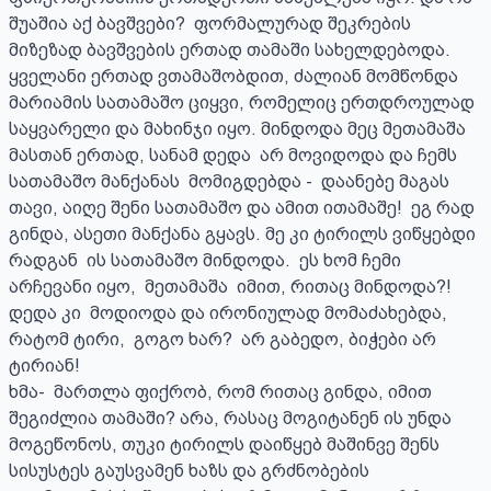
შუაშია აქ ბავშვები?  ფორმალურად შეკრების 
მიზეზად ბავშვების ერთად თამაში სახელდებოდა.  
ყველანი ერთად ვთამაშობდით, ძალიან მომწონდა 
მარიამის სათამაშო ციყვი, რომელიც ერთდროულად  
საყვარელი და მახინჯი იყო. მინდოდა მეც მეთამაშა 
მასთან ერთად, სანამ დედა  არ მოვიდოდა და ჩემს 
სათამაშო მანქანას  მომიგდებდა -  დაანებე მაგას 
თავი, აიღე შენი სათამაშო და ამით ითამაშე!  ეგ რად 
გინდა, ასეთი მანქანა გყავს. მე კი ტირილს ვიწყებდი 
რადგან  ის სათამაშო მინდოდა.  ეს ხომ ჩემი 
არჩევანი იყო,  მეთამაშა  იმით, რითაც მინდოდა?! 
დედა კი  მოდიოდა და ირონიულად მომაძახებდა, 
რატომ ტირი,  გოგო ხარ?  არ გაბედო, ბიჭები არ 
ტირიან!

ხმა-  მართლა ფიქრობ, რომ რითაც გინდა, იმით 
შეგიძლია თამაში? არა, რასაც მოგიტანენ ის უნდა 
მოგეწონოს, თუკი ტირილს დაიწყებ მაშინვე შენს 
სისუსტეს გაუსვამენ ხაზს და გრძნობების 