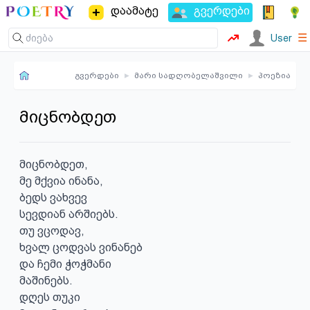
დაამატე
გვერდები
☰
User
გვერდები
▸
მარი სადღობელაშვილი
▸
პოეზია
მიცნობდეთ
მიცნობდეთ,

მე მქვია ინანა,

ბედს ვახვევ

სევდიან არშიებს.

თუ ვცოდავ,

ხვალ ცოდვას ვინანებ

და ჩემი ჭოჭმანი

მაშინებს.

დღეს თუკი 
