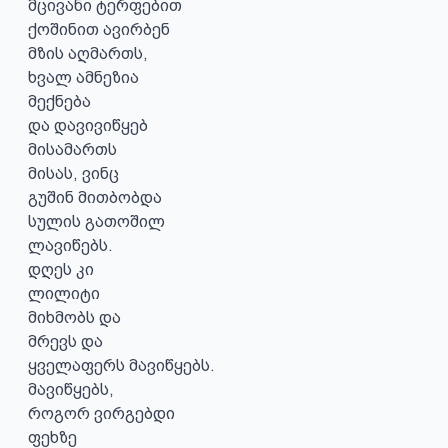
მცივანი ტერფებით

ქოშინით ავირბენ

მზის აღმართს,

ხვალ ამნეზია

მექნება

და დავივიწყებ

მისამართს

მისას, ვინც

გუშინ მითბობდა

სულის გათოშილ

ლავიწებს.

დღეს კი 

ლილიტი 

მიხმობს და

მრევს და

ყველაფერს მავიწყებს.

მავიწყებს,

როგორ ვირგებდი

ფეხზე
