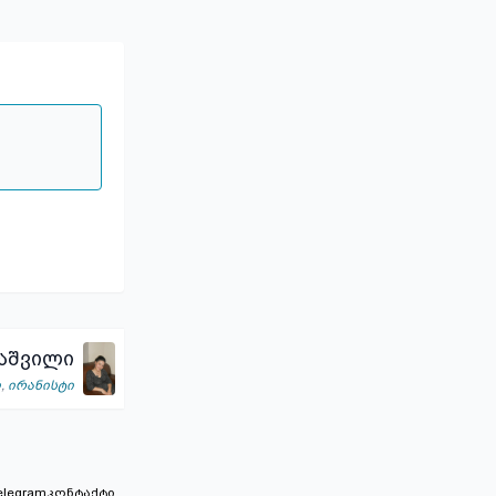
აშვილი
ი
,
ირანისტი
elegram
კონტაქტი