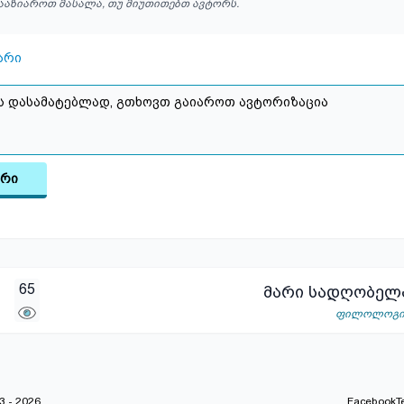
ააზიაროთ მასალა, თუ მიუთითებთ ავტორს.
არი
არი
65
მარი სადღობელ
ფილოლოგ
 - 2026
Facebook
T