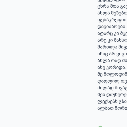
ცხრა მთა გა
ახლა მუზებთ
ფეხაკრეფით
დავიპარები.

აღარც კი მჯე
არც კი მახსო
მართლა მიყ
ისიც არ ვიცი,
ახლა რად მძ
ასე კორიდა.

მე მოლოდინ
დაღლილ თვ
ძილად მივაგ
შენ დაუწერე
ლექსებს გზავ
ალბათ შორიდ