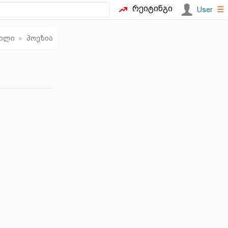
რეიტინგი
☰
User
ვილი
▸
პოეზია