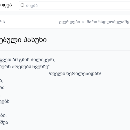
იდეა
რა
გვერდები
▸
მარი სადღობელაშ
ებული პასუხი
ყვეთ ამ გზის ბილიკებს,

ერს პოემებს ჩვენზე“

                                   /ძველი წერილებიდან/

,

ა



ებს

ი.

შუა
