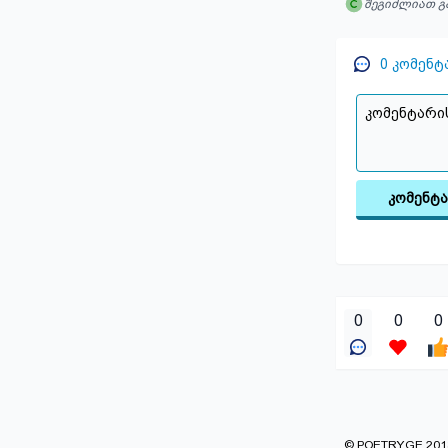
შეგიძლიათ გ
0
კომენტ
კომენტ
0
0
0
© POETRY.GE 2013