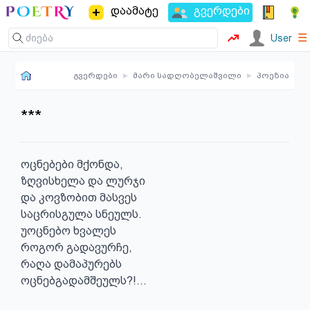
დაამატე
გვერდები
☰
User
გვერდები
▸
მარი სადღობელაშვილი
▸
პოეზია
***
ოცნებები მქონდა,

ზღვისხელა და ლურჯი

და კოვზობით მასვეს

საცრისგულა სნეულს.

უოცნებო ხვალეს

როგორ გადავურჩე,

რაღა დამაპურებს

ოცნებგადამშეულს?!...