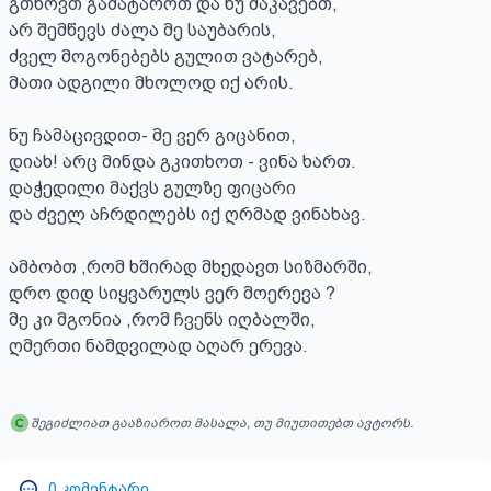
გთხოვთ გამატაროთ და ნუ მაკავებთ,

არ შემწევს ძალა მე საუბარის,

ძველ მოგონებებს გულით ვატარებ,

მათი ადგილი მხოლოდ იქ არის.

ნუ ჩამაცივდით- მე ვერ გიცანით,

დიახ! არც მინდა გკითხოთ - ვინა ხართ.

დაჭედილი მაქვს გულზე ფიცარი

და ძველ აჩრდილებს იქ ღრმად ვინახავ.

ამბობთ ,რომ ხშირად მხედავთ სიზმარში,

დრო დიდ სიყვარულს ვერ მოერევა ?

მე კი მგონია ,რომ ჩვენს იღბალში,

ღმერთი ნამდვილად აღარ ერევა.
შეგიძლიათ გააზიაროთ მასალა, თუ მიუთითებთ ავტორს.
0
კომენტარი