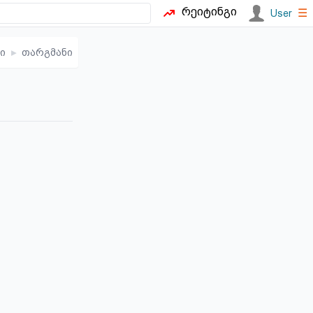
რეიტინგი
☰
User
ი
▸
თარგმანი