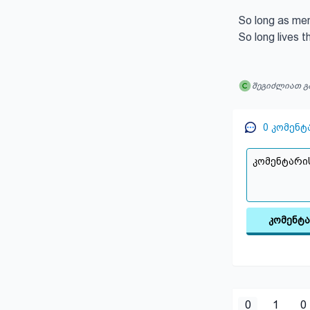
So long as men
So long lives th
შეგიძლიათ გ
0
კომენტ
კომენტ
0
1
0