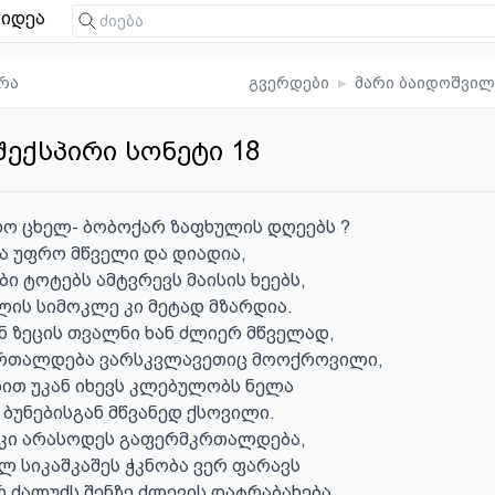
იდეა
რა
გვერდები
▸
მარი ბაიდოშვილ
შექსპირი სონეტი 18
ო ცხელ- ბობოქარ ზაფხულის დღეებს ?

ბა უფრო მწველი და დიადია,

ი ტოტებს ამტვრევს მაისის ხეებს,

ლის სიმოკლე კი მეტად მზარდია.

ნ ზეცის თვალნი ხან ძლიერ მწველად,

რთალდება ვარსკვლავეთიც მოოქროვილი,

ით უკან იხევს კლებულობს ნელა

 ბუნებისგან მწვანედ ქსოვილი.

 კი არასოდეს გაფერმკრთალდება,

ლ სიკაშკაშეს ჭკნობა ვერ ფარავს

 ძალუძს შენზე ძლევის დატრაბახება
