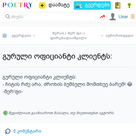
დაამატე
გვერდები
☰
User
მერაბ (-მერ’ფი-)
გვერდები
▸
▸
იუმორისტული
ფირცხალაიშვილი
გურული ოფიციანტი კლიენტს:
გურული ოფიციანტი კლიენტს:

- ჩიტის რძე არა, ძროხის ბუმბული მომთხუე ბარემ! 😂

-მერ'ფი-
შეგიძლიათ გააზიაროთ მასალა, თუ მიუთითებთ ავტორს.
0
კომენტარი