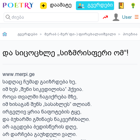
დაამატე
გვერდები
☰
User
გვერდები
▸
მერაბ (-მერ’ფი-) ფირცხალაიშვილი
▸
პოეზია
და სიცოცხლე „სიზმრისფერი ომ“!
www.merpi.ge

სადღაც ჩუმად გაიზრდება ხე,

იმ ხეს „შენი სიკვდილისა“ ჰქვია.

როცა თვალში ჩაგიქრება მზე,

იმ ხისაგან შენს „სასახლეს“ თლიან.

ირგვლივ ყრია ნაფოტების ტყე,

და ბუხარში გმინავს ნაკვერჩხალი.

არ აგცდება ბედისწერის დღე,

არ დარჩება გაუხდელი ვალი.
