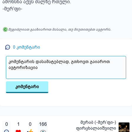
ამოხსნა აქვს ძალზე რთული.

-მერ'ფი-
შეგიძლიათ გააზიაროთ მასალა, თუ მიუთითებთ ავტორს.
0
კომენტარი
კომენტარი
მერაბ (-მერ’ფი-)
0
1
0
166
ფირცხალაიშვილი