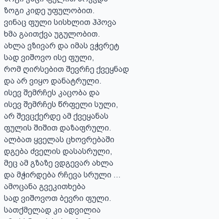
ზოგი კიდე უფულობით.

ვინაც ფული სისხლით ჰპოვა

ხმა გაითქვა უგულობით.

ახლა ვზივარ და იმას ვჭვრეტ

სად ვიშოვო ისე ფული,

რომ ღირსებით შევრჩე ქვეყნად

და არ ვიყო დანატრული.

ისევ შემრჩეს კაცობა და

ისევ შემრჩეს წრფელი სული,

არ შევცქერდე ამ ქვეყანას

ფულის შიშით დაზაფრული.

ალბათ ყველას ცხოვრებაში

დგება ძველის დასასრული,

მეც ამ გზაზე ვდგევარ ახლა

და მჭირდება რჩევა სრული ...

ამოცანა გვეკითხება

სად ვიშოვოთ ბევრი ფული.

სათქმელად კი ადვილია
