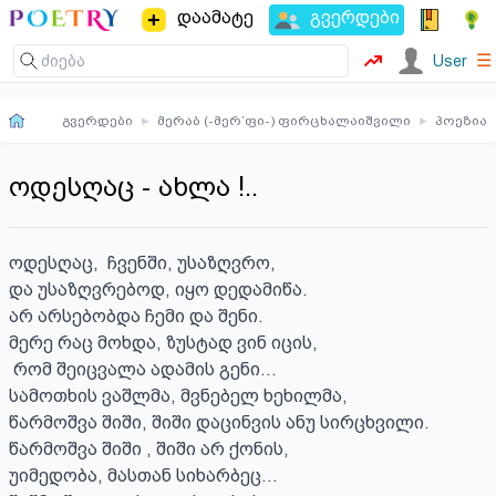
დაამატე
გვერდები
☰
User
გვერდები
▸
მერაბ (-მერ’ფი-) ფირცხალაიშვილი
▸
პოეზია
ოდესღაც - ახლა !..
ოდესღაც,  ჩვენში, უსაზღვრო, 

და უსაზღვრებოდ, იყო დედამიწა.

არ არსებობდა ჩემი და შენი.

მერე რაც მოხდა, ზუსტად ვინ იცის, 

 რომ შეიცვალა ადამის გენი...  

სამოთხის ვაშლმა, მვნებელ ხეხილმა, 

წარმოშვა შიში, შიში დაცინვის ანუ სირცხვილი. 

წარმოშვა შიში , შიში არ ქონის, 

უიმედობა, მასთან სიხარბეც...
