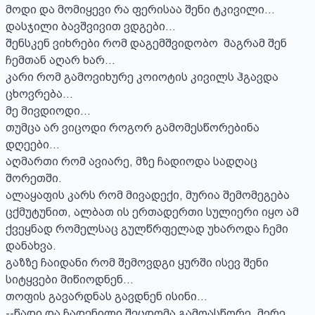
მოდი და მომიყევი რა ფერისაა შენი ტკივილი...

დასჯილი ბავშვივით ვდგები...

შენსკენ ვიხრები რომ დაგემშვიდობო  მაგრამ შენ 
ჩემთან აღარ ხარ...

კარი რომ გამოვიხურე კოიოტის კივილს ჰგავდა 
ცხოვრება...

მე მივდიოდი... 

თუმცა არ ვიცოდი როგორ გამომესწორებინა 
დღეები...

აღმართი რომ ავიარე, მზე ჩადიოდა სადღაც 
შორეთში.

ალაყაფის კარს რომ მივადექი, მურია შემომეგება 
ცქმუტუნით, ალბათ ის ერთადერთი სულიერი იყო ამ 
ქვეყნად რომელსაც გულწრფელად უხაროდა ჩემი 
დანახვა.

გაზზე ჩაიდანი რომ შემოვდგი ყურში ისევ შენი 
სიტყვები მიწიოდნენ... 

თოფის გავარდნას გავდნენ ისინი... 

--წადი და ჩადენილი შეცდომა გამოასწორე, მერე 