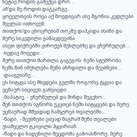
ნეტავ როდის გამექცა დრო...

ან'და მე როდის დაგკარგე...

ყოველთვის როცა აქ მოვდივარ ასე მგონია კედლები 
შველას ითხოვენ.

თითქოს'და ცხოვრებამ თოკზე დაჰკიდა ისინი და 
მერე სიკვდილი განაცდევინა. 

ასეთ ფიქრებში ვიჩოქებ მუხლებზე და ვჩურჩულებ...

-ხედავ მოვედი...

მერე თითქოს მართლა გაგეგოს  ჩემი სტუმრობა, 
ჩემს წინ იმუხლება შენი აჩრდილი და მეუბნები...

-დააგვიანე...

ეს სიტყვა ისე მხვდება გულში როგორც ტყვია და 
უცნაურ სიცივეს განვიცდი...

-მაპატიე, - ვჩურჩულებ და მინდა შეგეხო...

შენ თითქოს იგნორს უკეთებ ჩემს სიტყვებს და მერე 
უცნაურად მშვიდად ჩამყურებ თვალებში...

-წადი, - მეუბნები ცივად მაგრამ შენი თვალები 
უსაშველო ტკივილს ჰყვირიან...

-წადი და ჩადენილი შეცდომა გამოასწორე, მერე 