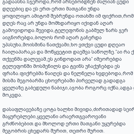
გადაასხა.სჯეროდა,რომ არსებობდნენ ძალიან ცუდი 
დღეებიც და ეს ერთ-ერთი მათგანი უნდა 
ყოფილიყო.ამიტომ შებრუნდა ოთახში იმ ფიქრით,რომ 
დღეს რაც არ უნდა მომხდარიყო იქიდან აღარ 
გამოვიდოდა.შევიდა,ტელეფონის გაბმულ ზარს ჯერ 
აიგნორებდა,ბოლოს რომ აღარ გაჩერდა 
უპასუხა,მოისმინა ნათქვამი,ხო ვთქვი ცუდი დღეაო 
ჩაილაპარაკა და მოწყვეტით დაეშვა საწოლზე.”აი რა ქ
თქვენმა დალევამ,ეს გინდოდათ არა” იმეორებდა 
ტელეფონში მოსმენილს და ტვინს უჩაქუჩებდა ეს 
ფრაზა.ფიქრებმა წაიღეს და ნელნელა ხვდებოდა,რომ 
მისმა მეგობარმა ცხოვრებაში პირველად გადადგა 
ყველაზე გაბედული ნაბიჯი,აჯობა როგორც იქნა,ადგა 
მოკვდა.

დასაფლავებაზე ცოტა ხალხი მივიდა,ძირითადად სეირ
მაყურებლები,ყველანი არაერთგვაროვანი 
გრძნობებით.და მხოლოდ ერთი მათგანი უყურებდა 
მეგობრის ცხედარს შურით, თეთრი შურით.