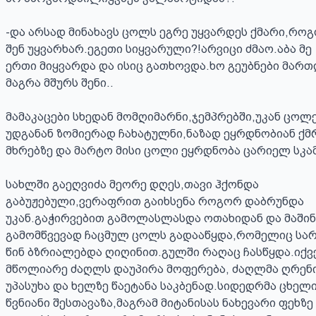
-და არსად მინახავს ცოლს ეგრე უყვარდეს ქმარი,როგ
შენ უყვარხარ.ეგეთი სიყვარული?!არვიცი ძმაო.აბა მე 
ერთი მიყვარდა და ისიც გათხოვდა.ხო გეუბნები მართ
მაგრა მშურს შენი..

მამაკაცები სხედან მომღიმარნი,ჯემპრებში,უკან ცოლე
უდგანან ზომიერად ჩახატულნი,ნაზად ეყრდნობიან ქმრ
მხრებზე და მარტო მისი ცოლი ეყრდნობა ცარიელ სკამს
სახლში გაეღვიძა მეორე დღეს,თავი ჰქონდა 
გაბუჟებული,ვერაფრით გაიხსენა როგორ დაბრუნდა 
უკან.გაჭირვებით გამოლასლასდა ოთახიდან და მაშინვ
გამომწვევად ჩაცმულ ცოლს გადააწყდა,რომელიც სარ
წინ ბზრიალებდა ღიღინით.გულში რაღაც ჩასწყდა.იქვე
მწოლიარე ძაღლს დაუპირა მოფერება, ძაღლმა ღრენი
უპასუხა და ხელზე წაეტანა საკბენად.სიდედრმა ცხელი
წვნიანი შესთავაზა,მაგრამ მიტანისას ნახევარი ფეხზე 