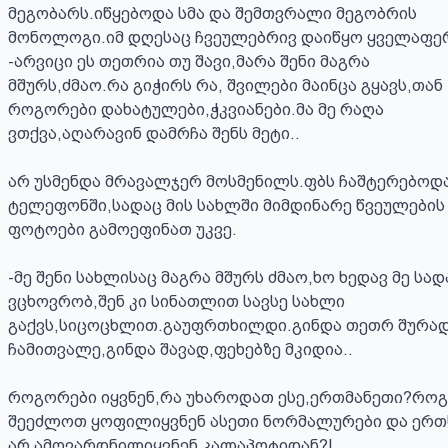
მეგობარს.იწყებოდა სმა და შემთვრალი მეგობრის 
მონოლოგი.იმ დღესაც ჩვეულებრივ დაიწყო ყველაფერ
-არვიცი ეს თეთრია თუ შავი,მარა შენი მაგრა 
მშურს,ძმაო.რა გიჭირს რა, შვილები მაინცა გყავს,თან 
როგორები დახატულები,ჭკვიანები.მა მე რაღა 
ვთქვა,აღარავინ დამრჩა შენს მეტი..

არ უსმენდა მრავალჯერ მოსმენილს.ფბს ჩაშტერებოდა
ტელეფონში,სადაც მის სახლში მიმდინარე წვეულების 
ფოტოები გამოეფინათ უკვე.

-მე შენი სახლისაც მაგრა მშურს ძმაო,ხო ხედავ მე სადა
ვცხოვრობ,შენ კი სინათლით სავსე სახლი 
გაქვს,სიცოცხლით.გაუფრთხილდი.გინდა თეთრ შურად
ჩამითვალე,გინდა შავად,ფეხებზე მკიდია..

როგორები იყვნენ,რა უხაროდათ ესე,ერთმანეთი?როგ
შეეძლოთ ყოფილიყვნენ ასეთი ნორმალურები და ერთ
არ ამოვარდნილიყვნენ კალაპოტიდან?!
