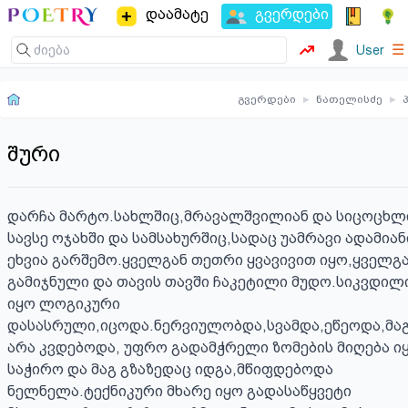
დაამატე
გვერდები
☰
User
გვერდები
▸
ნათელისძე
▸
შური
დარჩა მარტო.სახლშიც,მრავალშვილიან და სიცოცხლ
სავსე ოჯახში და სამსახურშიც,სადაც უამრავი ადამიანი
ეხვია გარშემო.ყველგან თეთრი ყვავივით იყო,ყველგა
გამიჯნული და თავის თავში ჩაკეტილი მუდო.სიკვდილი
იყო ლოგიკური 
დასასრული,იცოდა.ნერვიულობდა,სვამდა,ეწეოდა,მაგ
არა კვდებოდა, უფრო გადამჭრელი ზომების მიღება იყ
საჭირო და მაგ გზაზედაც იდგა,მწიფდებოდა 
ნელნელა.ტექნიკური მხარე იყო გადასაწყვეტი 