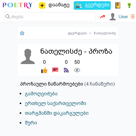
დაამატე
გვერდები
☰
User
გვერდები
▸
ნათელისძე
ნათელისძე - პროზა
0
0
50
პროზაული ნაწარმოებები
(4 ჩანაწერი)
გამოღვიძება
ერთხელ საქართველოში
თარგმანში დაკარგულები
შური